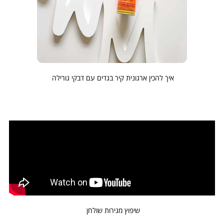
איך להכין ארגונית קיר בגדים עם דבקי גורילה
שיפוץ מגירות שולחן