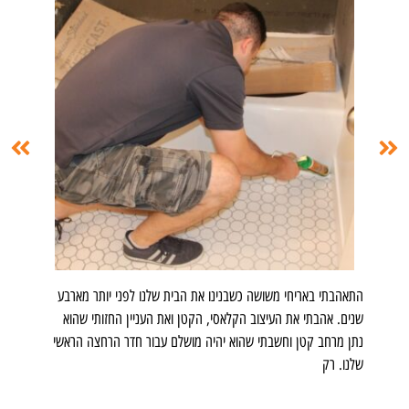
התאהבתי באריחי משושה כשבנינו את הבית שלנו לפני יותר מארבע
הפרוי
שנים. אהבתי את העיצוב הקלאסי, הקטן ואת העניין החזותי שהוא
בארון
נתן מרחב קטן וחשבתי שהוא יהיה מושלם עבור חדר הרחצה הראשי
נופל כ
שלנו. רק
(הלוח