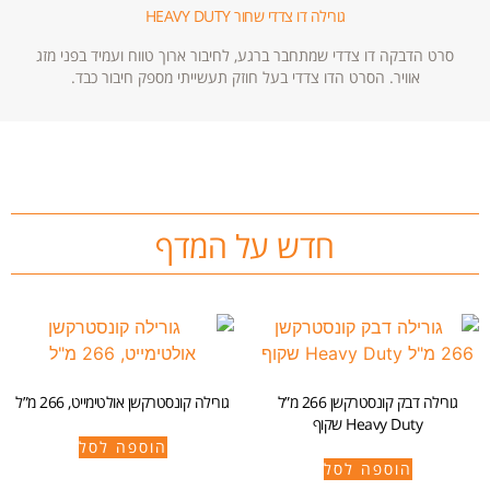
גורילה דו צדדי שחור HEAVY DUTY
סרט הדבקה דו צדדי שמתחבר ברגע, לחיבור ארוך טווח ועמיד בפני מזג
אוויר. הסרט הדו צדדי בעל חוזק תעשייתי מספק חיבור כבד.
חדש על המדף
גורילה דבק קונסטרקשן 266 מ”ל
גורילה קונסטרקשן אולטימייט, 266 מ”ל
Heavy Duty שקוף
הוספה לסל
הוספה לסל