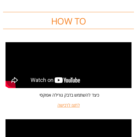
HOW TO
כיצד להשתמש בדבק גורילה אפוקסי
לחצו לרכישה