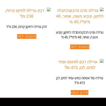
דבק גורילה לתיקון קירות, 236 מ”ל
גורילה סרט הדבקה/חבלה לתיקון, קיבוע
הוספה לסל
והגנה, שחור, 48 מ”מ*45.7 מ’
הוספה לסל
גורילה נוזל אטימה גמיש עמיד למים, לבן
473 מ”ל
מידע נוסף