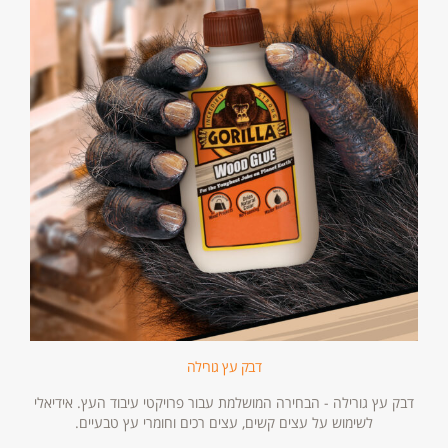
דבק עץ גורילה
דבק עץ גורילה - הבחירה המושלמת עבור פרויקטי עיבוד העץ. אידיאלי
לשימוש על עצים קשים, עצים רכים וחומרי עץ טבעיים.