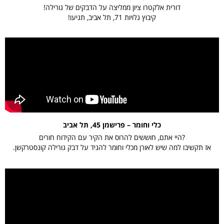
דורית אלקטרו ציון ממליצה על הדבקים של גורילה!
קיבוץ גלויות 71, תל אביב, תגיעו!
כלי וחומר – פרישמן 45, תל אביב
היי אתם, חוששים להרוס את הקיר עם הקידוח חורים?
אז תקשיבו למה שיש לאורן מכלי וחומר להגיד על דבק גורילה קונסטרקשן.