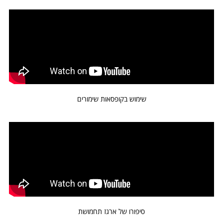
שימוש בקופסאות שימורים
סיפורו של ארגז תחמושת