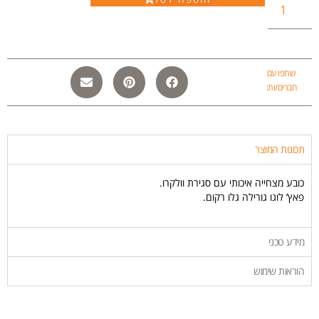
שתפו עם
חברים/ות:
תכונות המוצר
כובע מצחייה איכותי עם סגירת וולקרו.
פאץ’ לוגו גורילה גלו רקום.
מידע טכני
הוראות שימוש