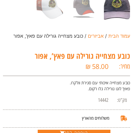
עמוד הבית
/
אביזרים
/ כובע מצחייה גורילה עם פאץ’, אפור
כובע מצחייה גורילה עם פאץ’, אפור
₪
58.00
מחיר:
כובע מצחייה איכותי עם סגירת וולקרו.
פאץ’ לוגו גורילה גלו רקום.
מק”ט:
14442
משלוחים מהארץ
הוספה לסל