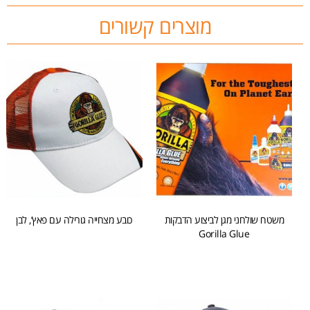
מוצרים קשורים
משטח שולחני מגן לביצוע הדבקות
כובע מצחייה גורילה עם פאץ’, לבן
Gorilla Glue
הוספה לסל
הוספה לסל