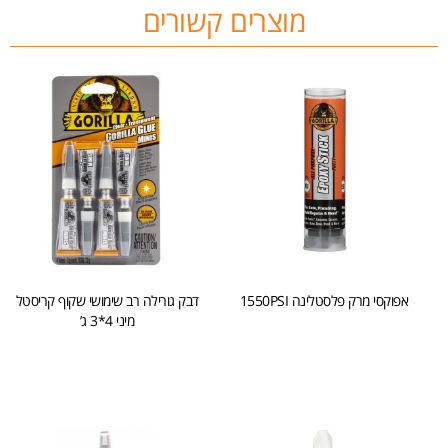
מוצרים קשורים
אפוקסי מרק פלסטלינה 1550PSI
דבק גורילה רב שימושי שקוף קריסטל
מיני 4*3 ג’
הוספה לסל
הוספה לסל