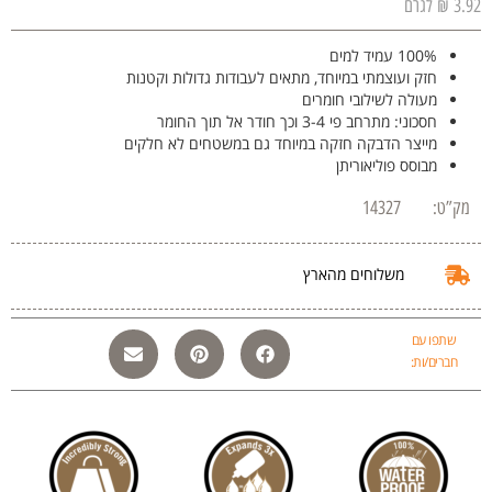
3.92 ₪ לגרם
100% עמיד למים
חזק ועוצמתי במיוחד, מתאים לעבודות גדולות וקטנות
מעולה לשילובי חומרים
חסכוני: מתרחב פי 3-4
וכך חודר אל תוך החומר
מייצר הדבקה חזקה במיוחד גם במשטחים לא חלקים
מבוסס פוליאוריתן
מק”ט:
14327
משלוחים מהארץ
שתפו עם
חברים/ות: