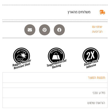
משלוחים מהארץ
שתפו עם
חברים/ות:
תכונות המוצר
מידע טכני
הוראות שימוש