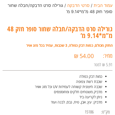
עמוד הבית
/
סרטי הדבקה
/ גורילה סרט הדבקה/חבלה שחור
סופר חזק 48 מ”מ*9.14 מ’
גורילה סרט הדבקה/חבלה שחור סופר חזק 48
מ”מ*9.14 מ’
החזק מכולם, כמות דבק כפולה, 3 שכבות, עמיד בכל מזג אויר
₪
54.00
מחיר:
5.91 ₪ למטר
כמות דבק כפולה
שכבת רשת צפופה
שכבה חיצונית קשוחה לעמידות UV וכל מזג אוויר
מדביק משטחים חלקים ומחוספסים
ניתן לקריעה ביד
מדביק: עץ, אבן, טיח, גבס, לבנה ועוד
מק”ט:
15186