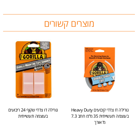
מוצרים קשורים
גורילה דו צדדי קיבועים Heavy Duty
גורילה דו צדדי שקוף 24 ריבועים
בעוצמה תעשייתית 35 מ”מ רוחב 7.3
בעוצמה תעשייתית
מ’ אורך
הוספה לסל
הוספה לסל