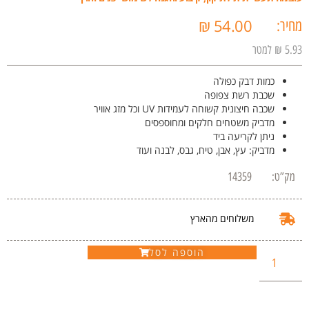
₪
54.00
מחיר:
5.93 ₪ למטר
כמות דבק כפולה
שכבת רשת צפופה
שכבה חיצונית קשוחה לעמידות UV וכל מזג אוויר
מדביק משטחים חלקים ומחוספסים
ניתן לקריעה ביד
מדביק: עץ, אבן, טיח, גבס, לבנה ועוד
מק”ט:
14359
משלוחים מהארץ
הוספה לסל