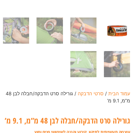
עמוד הבית
/
סרטי הדבקה
/ גורילה סרט הדבקה/חבלה לבן 48
מ”מ, 9.1 מ’
גורילה סרט הדבקה/חבלה לבן 48 מ”מ, 9.1 מ’
עוצמה תעשייתית לתיקון, קיבוע והגנה לשימושי פנים וחוץ