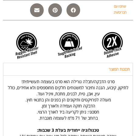
שתפו עם
חברים/ות:
תכונות המוצר
סרט הדבקה/חבלה גורילה הוא סרט בעוצמה תעשייתית!
לתיקון, קיבוע, הגנה וחיבור למשטחים חלקים מחוספסים ולא אחידים, כולל
עץ, אבן, טיח, לבנים, מתכת, וויניל ועוד.
מעולה לפרויקטים ותיקונים הן בפנים והן בתנאי חוץ.
הדבקה חזקה ועמידה ולאורך זמן.
חסכוני: ניתן לקריעה ביד לאורך הרצוי.
ברוחב של 71 מ”מ לעוצמה מוגברת.
טכנולוגיה ייחודית בעלת 3 שכבות: