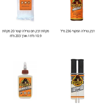
דבק גורילה המקורי 236 מ”ל
מקלות דבק חם גורילה קוטר 20 מקלות
10.9 מ”מ / אורך 203 מ”מ
הוספה לסל
הוספה לסל