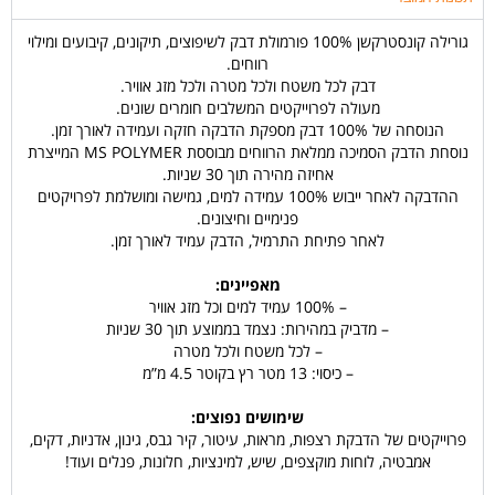
גורילה קונסטרקשן 100% פורמולת דבק לשיפוצים, תיקונים, קיבועים ומילוי
רווחים.
דבק לכל משטח ולכל מטרה ולכל מזג אוויר.
מעולה לפרוייקטים המשלבים חומרים שונים.
הנוסחה של 100% דבק מספקת הדבקה חזקה ועמידה לאורך זמן.
נוסחת הדבק הסמיכה ממלאת הרווחים מבוססת MS POLYMER המייצרת
אחיזה מהירה תוך 30 שניות.
ההדבקה לאחר ייבוש 100% עמידה למים, גמישה ומושלמת לפרויקטים
פנימיים וחיצונים.
לאחר פתיחת התרמיל, הדבק עמיד לאורך זמן.
מאפיינים:
– 100% עמיד למים וכל מזג אוויר
– מדביק במהירות: נצמד בממוצע תוך 30 שניות
– לכל משטח ולכל מטרה
– כיסוי: 13 מטר רץ בקוטר 4.5 מ”מ
שימושים נפוצים:
פרוייקטים של הדבקת רצפות, מראות, עיטור, קיר גבס, גינון, אדניות, דקים,
אמבטיה, לוחות מוקצפים, שיש, למינציות, חלונות, פנלים ועוד!