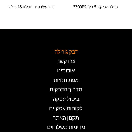
גורילה אפוקסי 5 דק’ 3300PSI
דבק עץ/נגרים גורילה 118 מ”ל
הוספה לסל
הוספה לסל
דבק גורילה
צרו קשר
אודותינו
מפת חנויות
מדריך הדבקים
ביטול עסקה
לקוחות עסקיים
תקנון האתר
מדיניות משלוחים