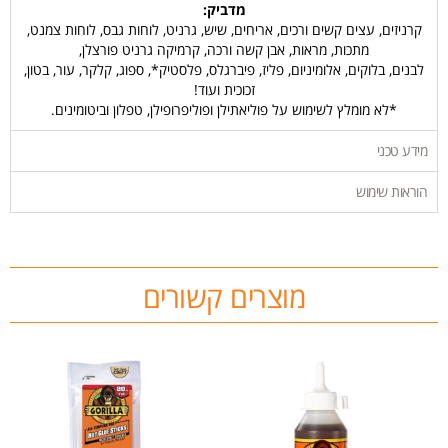
מדביק:
קרניזים, עצים קשים ורכים, אריחים, שיש, גרניט, לוחות גבס, לוחות צמנט,
מתכות, מראות, אבן קשה ורכה, קרמיקה גרניט פורצלן,
לבנים, בלוקים, אלומיניום, פליז, פיברגלס, פלסטיק*, ספוג, קלקר, עור, בטון,
זכוכית ועוד!
*לא מומלץ לשימוש על פוליאתילן ופוליפרופילן, טפלון וביטומינים.
מידע טכני
הוראות שימוש
מוצרים קשורים