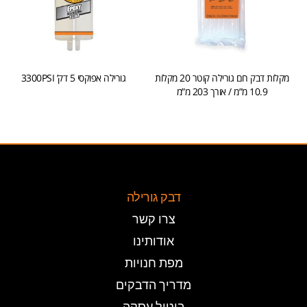
מקלות דבק חם גורילה קוטר 20 מקלות
גורילה אפוקסי 5 דק’ 3300PSI
10.9 מ”מ / אורך 203 מ”מ
הוספה לסל
הוספה לסל
דבק גורילה
צרו קשר
אודותינו
מפת חנויות
מדריך הדבקים