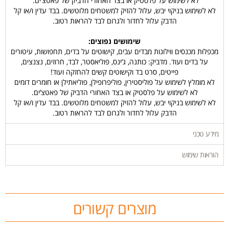
לא לשימוש על פלסטיק או בצד האחורי הדביק של פאטצ’ים.
לא לשימוש בניקוי יבש, עלול להזיק למשטחים מלוטשים. בבד עדין ו/או קל
הדבק עלול לחדור ולגרום לבד להראות רטוב.
שימושים נפוצים:
מכפלות מכנסים ווילונות מבדים עבים, קישוטים על בדים, תחפושות, עיטורים
על בדים ועוד. מדביק: כותנה, ג’ינס, פוליאסטר, לבד, חרוזים, נצנצים,
פייטים, סרט בד וקישוטים קשים להחזקה ועוד!
לא מומלץ לשימוש על פוליסטירין, פוליפרופילן, פוליאתילן או חומרים דומים
לא לשימוש על פלסטיק או בצד האחורי הדביק של פאטצ’ים.
לא לשימוש בניקוי יבש, עלול להזיק למשטחים מלוטשים. בבד עדין ו/או קל
הדבק עלול לחדור ולגרום לבד להראות רטוב.
מידע טכני
הוראות שימוש
מוצרים קשורים