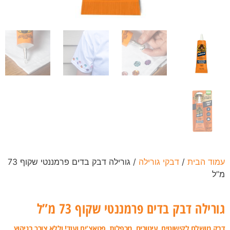
עמוד הבית
/
דבקי גורילה
/ גורילה דבק בדים פרמננטי שקוף 73
מ”ל
גורילה דבק בדים פרמננטי שקוף 73 מ”ל
דבק מושלם לקישוטים, עיטורים, מכפלות, פטאצ'ים ועוד! וללא צורך בגיהוץ