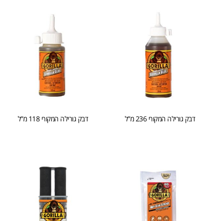
דבק גורילה המקורי 236 מ”ל
דבק גורילה המקורי 118 מ”ל
הוספה לסל
הוספה לסל