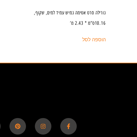
גורילה סרט אטימה גמיש עמיד למים, שקוף,
10.16ס”מ * 2.43 מ’
הוספה לסל