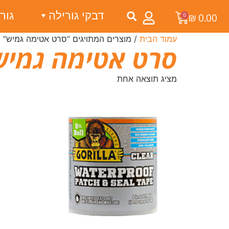
דבקי גורילה
גור
0
₪
0.00
עמוד הבית
/ מוצרים המתויגים “סרט אטימה גמיש”
סרט אטימה גמיש
מציג תוצאה אחת