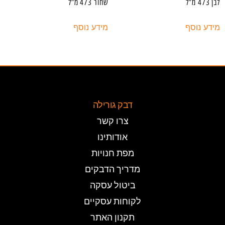
לבן 473 מ”ל
שחור 473 מ”ל
מידע נוסף
מידע נוסף
דבק גורילה
צרו קשר
אודותינו
מפת חנויות
מדריך הדבקים
ביטול עסקה
לקוחות עסקיים
תקנון האתר