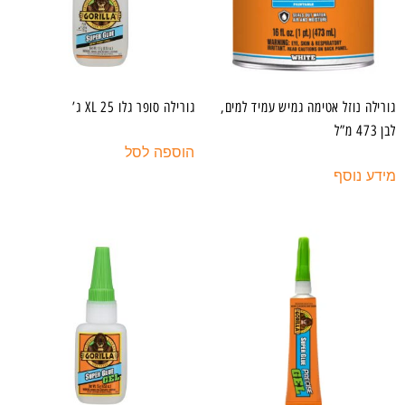
גורילה נוזל אטימה גמיש עמיד למים,
גורילה סופר גלו XL 25 ג’
לבן 473 מ”ל
הוספה לסל
מידע נוסף