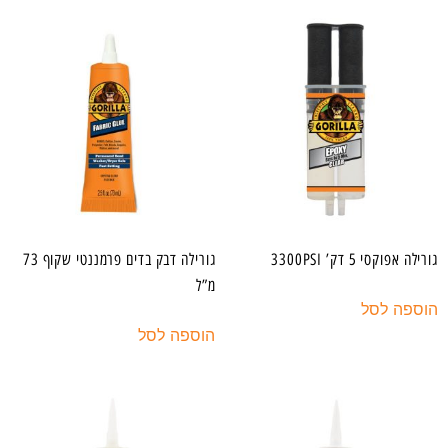
גורילה אפוקסי 5 דק’ 3300PSI
גורילה דבק בדים פרמננטי שקוף 73
מ”ל
הוספה לסל
הוספה לסל