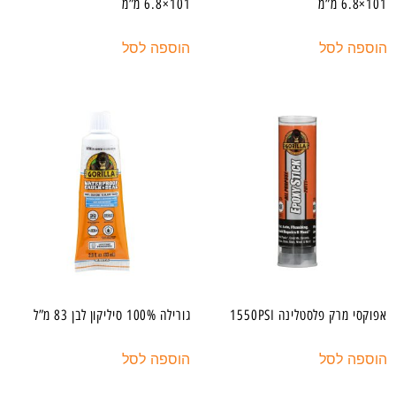
101×6.8 מ”מ
101×6.8 מ”מ
הוספה לסל
הוספה לסל
אפוקסי מרק פלסטלינה 1550PSI
גורילה 100% סיליקון לבן 83 מ”ל
הוספה לסל
הוספה לסל