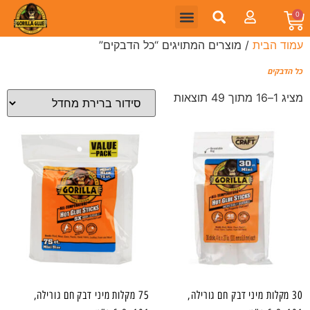
0
עמוד הבית
/ מוצרים המתויגים “כל הדבקים”
כל הדבקים
מציג 1–16 מתוך 49 תוצאות
30 מקלות מיני דבק חם גורילה,
75 מקלות מיני דבק חם גורילה,