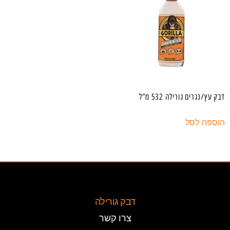
דבק עץ/נגרים גורילה 532 מ”ל
הוספה לסל
דבק גורילה
צרו קשר