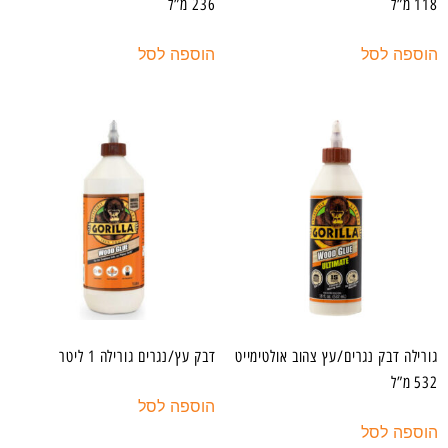
118 מ”ל
236 מ”ל
הוספה לסל
הוספה לסל
גורילה דבק נגרים/עץ צהוב אולטימייט
דבק עץ/נגרים גורילה 1 ליטר
532 מ”ל
הוספה לסל
הוספה לסל