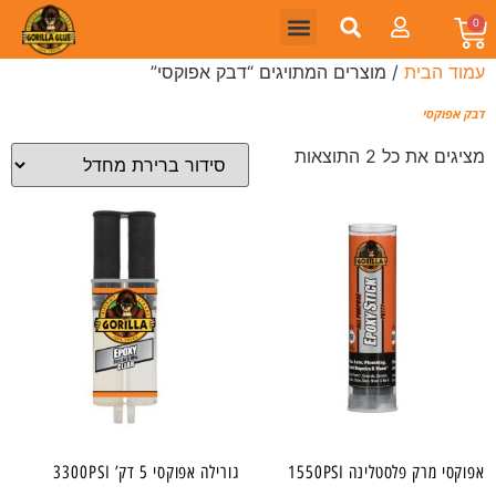
0
עמוד הבית
/ מוצרים המתויגים “דבק אפוקסי”
דבק אפוקסי
מציגים את כל ⁦2⁩ התוצאות
אפוקסי מרק פלסטלינה 1550PSI
גורילה אפוקסי 5 דק’ 3300PSI