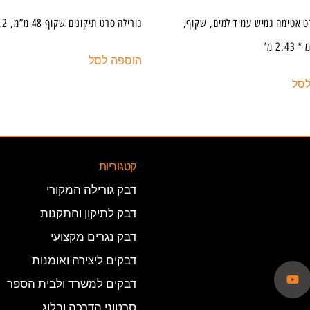
ט אטימה גמיש עמיד למים, שקוף,
גורילה סרט תיקונים שקוף 48 מ”מ, 8.2 מ’
הוספה לסל
לסל
קטגוריות
דבק גורילה המקורי
דבק לתיקון והתקנות
דבק נגרים מקצועי
דבקים ליצירה ואומנות
דבקים למשרד ולבית הספר
סרטוני הדרכה ובלוג