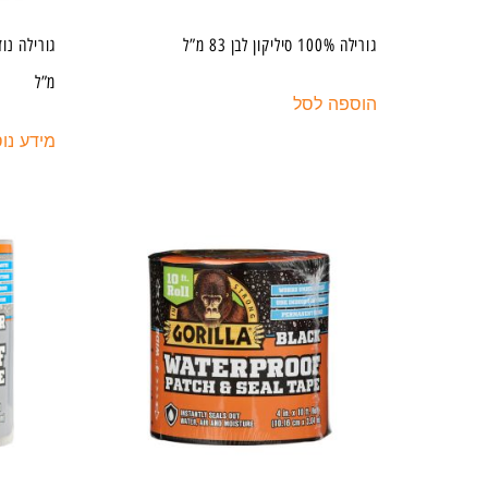
גורילה 100% סיליקון לבן 83 מ”ל
מ”ל
הוספה לסל
מידע נו