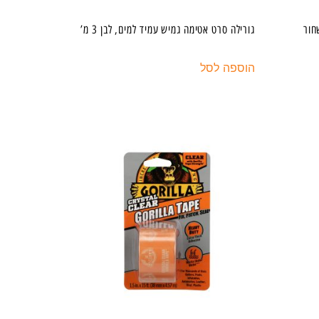
חור
גורילה סרט אטימה גמיש עמיד למים, לבן 3 מ’
הוספה לסל