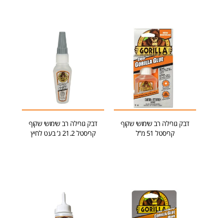
דבק גורילה רב שימושי שקוף
דבק גורילה רב שימושי שקוף
קריסטל 51 מ”ל
קריסטל 21.2 ג’ בעט לחיץ
הוספה לסל
הוספה לסל