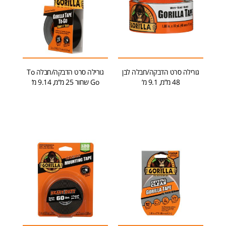
גורילה סרט הדבקה/חבלה לבן
גורילה סרט הדבקה/חבלה To
48 מ”מ, 9.1 מ’
Go שחור 25 מ”מ, 9.14 מ’
הוספה לסל
הוספה לסל