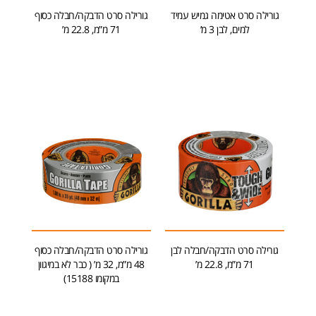
גורילה סרט אטימה גמיש עמיד
גורילה סרט הדבקה/חבלה כסוף
למים, לבן 3 מ’
71 מ”מ, 22.8 מ’
הוספה לסל
מידע נוסף
גורילה סרט הדבקה/חבלה לבן
גורילה סרט הדבקה/חבלה כסוף
71 מ”מ, 22.8 מ’
48 מ”מ, 32 מ’ ( כבר לא במיגוון
במקומו 15188)
הוספה לסל
מידע נוסף