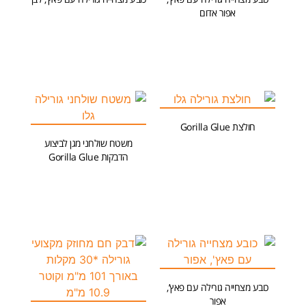
אפור אדום
הוספה לסל
הוספה לסל
חולצת Gorilla Glue
משטח שולחני מגן לביצוע
הוספה לסל
הדבקות Gorilla Glue
הוספה לסל
כובע מצחייה גורילה עם פאץ’,
אפור