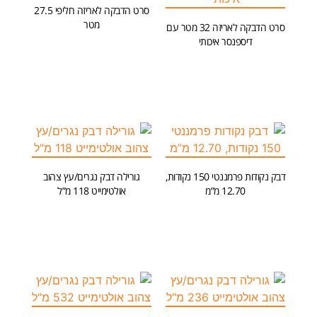
סרט הדבקה לאריזה חליפי 27.5
מטר
סרט הדבקה לאריזה 32 מטר עם
דיספנסר איכותי
הוספה לסל
הוספה לסל
דבק נקודות פרמננטי 150 נקודות,
גורילה דבק נגרים/עץ צהוב
12.70 מ”מ
אולטימייט 118 מ”ל
הוספה לסל
הוספה לסל