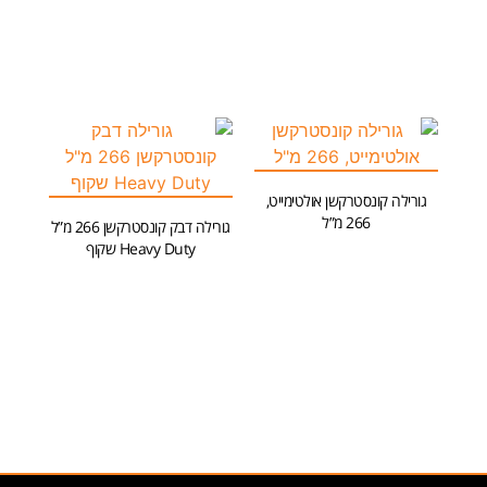
הוספה לסל
גורילה קונסטרקשן אולטימייט,
266 מ”ל
גורילה דבק קונסטרקשן 266 מ”ל
Heavy Duty שקוף
הוספה לסל
הוספה לסל