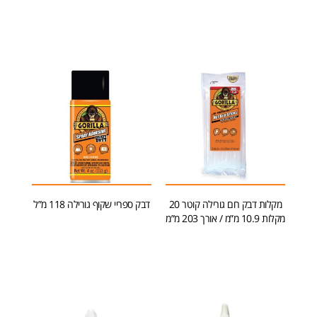
הוספה לסל
מידע נוסף
מקלות דבק חם גורילה קוטר 20
דבק ספריי שקוף גורילה 118 מ”ל
מקלות 10.9 מ”מ / אורך 203 מ”מ
מידע נוסף
הוספה לסל