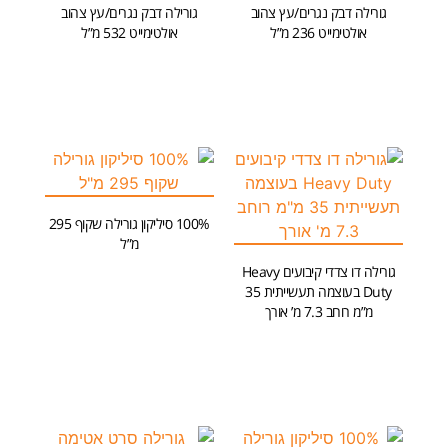
גורילה דבק נגרים/עץ צהוב
גורילה דבק נגרים/עץ צהוב
אולטימייט 236 מ”ל
אולטימייט 532 מ”ל
הוספה לסל
הוספה לסל
100% סיליקון גורילה שקוף 295
מ”ל
גורילה דו צדדי קיבועים Heavy
הוספה לסל
Duty בעוצמה תעשייתית 35
מ”מ רוחב 7.3 מ’ אורך
הוספה לסל