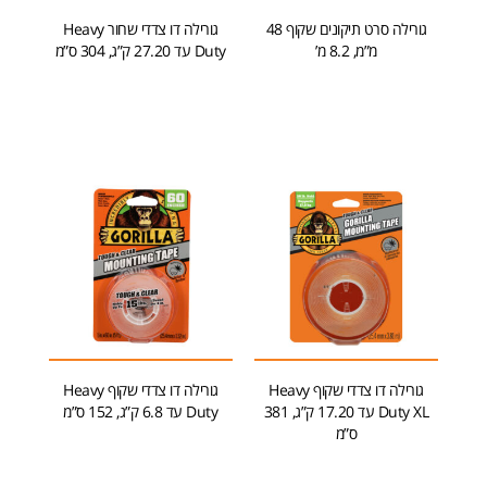
גורילה סרט תיקונים שקוף 48
גורילה דו צדדי שחור Heavy
מ”מ, 8.2 מ’
Duty עד 27.20 ק”ג, 304 ס”מ
הוספה לסל
הוספה לסל
גורילה דו צדדי שקוף Heavy
גורילה דו צדדי שקוף Heavy
Duty XL עד 17.20 ק”ג, 381
Duty עד 6.8 ק”ג, 152 ס”מ
ס”מ
מידע נוסף
הוספה לסל