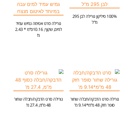
100% סיליקון גורילה לבן 295
מ”ל
גורילה סרט אטימה גמיש עמיד
למים, שקוף, 10.16ס”מ * 2.43
הוספה לסל
מ’
הוספה לסל
גורילה סרט הדבקה/חבלה שחור
גורילה סרט הדבקה/חבלה שחור
סופר חזק 48 מ”מ*9.14 מ’
48 מ”מ, 27.4 מ’
מידע נוסף
הוספה לסל