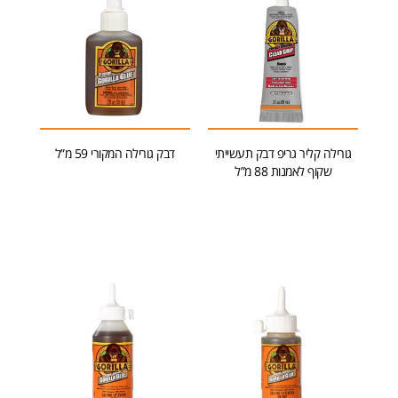
גורילה קליר גריפ דבק תעשייתי
דבק גורילה המקורי 59 מ”ל
שקוף לאמנות 88 מ”ל
הוספה לסל
הוספה לסל