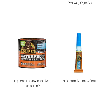
כללים, לבן, 74 מ”ל
הוספה לסל
הוספה לסל
גורילה סופר גלו מחוזק 3 ג’
גורילה סרט אטימה גמיש עמיד
למים, שחור
הוספה לסל
הוספה לסל