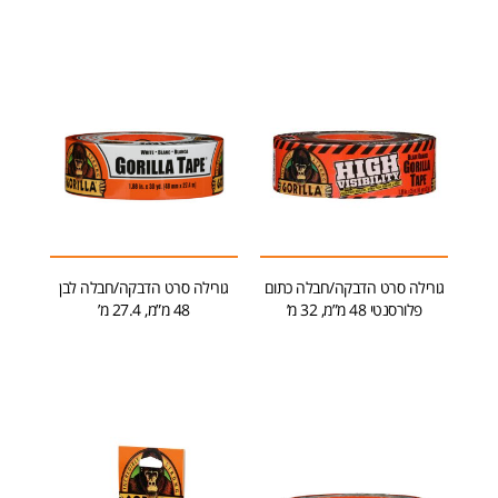
גורילה סרט הדבקה/חבלה כתום
גורילה סרט הדבקה/חבלה לבן
פלורסנטי 48 מ”מ, 32 מ’
48 מ”מ, 27.4 מ’
הוספה לסל
הוספה לסל