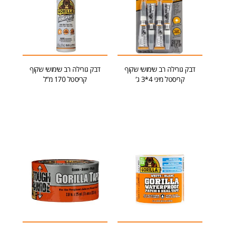
דבק גורילה רב שימושי שקוף
דבק גורילה רב שימושי שקוף
קריסטל מיני 4*3 ג’
קריסטל 170 מ”ל
הוספה לסל
הוספה לסל