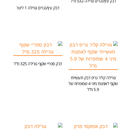
דבק עץ/נגרים גורילה 532 מ”ל
דבק עץ/נגרים גורילה 1 ליטר
הוספה לסל
הוספה לסל
דבק ספריי שקוף גורילה 325 מ”ל
הוספה לסל
גורילה קליר גריפ דבק תעשייתי
שקוף לאמנות מיני 4 שפופרות של
5.9 מ”ל
הוספה לסל