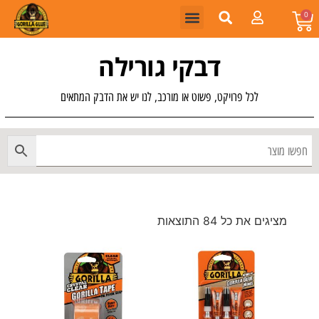
0
דבקי גורילה
לכל פרויקט, פשוט או מורכב, לנו יש את הדבק המתאים
מציגים את כל ⁦84⁩ התוצאות