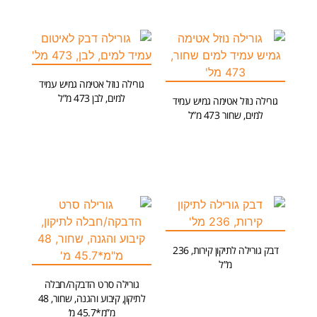
גורילה נוזל אטימה גמיש עמיד
למים, לבן 473 מ”ל
גורילה נוזל אטימה גמיש עמיד
למים, שחור 473 מ”ל
מידע נוסף
מידע נוסף
דבק גורילה לתיקון קירות, 236
מ”ל
גורילה סרט הדבקה/חבלה
הוספה לסל
לתיקון, קיבוע והגנה, שחור, 48
מ”מ*45.7 מ’