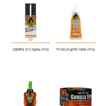
גורילה 100% סיליקון לבן 83 מ”ל
גורילה אפוקסי 5 דק’ 3300PSI
הוספה לסל
הוספה לסל