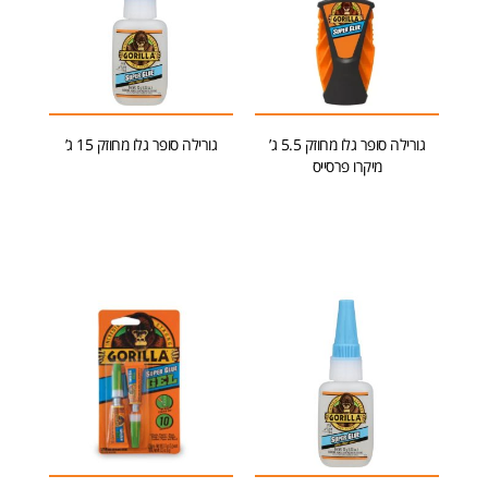
גורילה סופר גלו מחוזק 5.5 ג’
גורילה סופר גלו מחוזק 15 ג’
מיקרו פרסייס
הוספה לסל
מידע נוסף