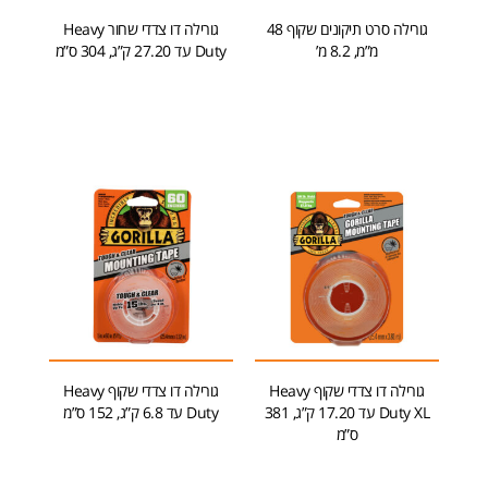
גורילה סרט תיקונים שקוף 48
גורילה דו צדדי שחור Heavy
מ”מ, 8.2 מ’
Duty עד 27.20 ק”ג, 304 ס”מ
הוספה לסל
הוספה לסל
גורילה דו צדדי שקוף Heavy
גורילה דו צדדי שקוף Heavy
Duty XL עד 17.20 ק”ג, 381
Duty עד 6.8 ק”ג, 152 ס”מ
ס”מ
מידע נוסף
הוספה לסל