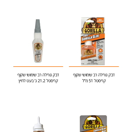
דבק גורילה רב שימושי שקוף
דבק גורילה רב שימושי שקוף
קריסטל 51 מ”ל
קריסטל 21.2 ג’ בעט לחיץ
הוספה לסל
הוספה לסל