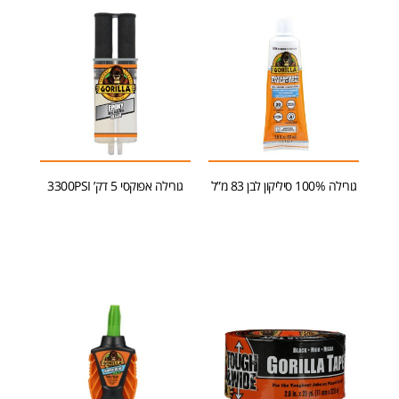
גורילה 100% סיליקון לבן 83 מ”ל
גורילה אפוקסי 5 דק’ 3300PSI
הוספה לסל
הוספה לסל