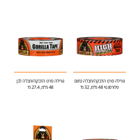
גורילה סרט הדבקה/חבלה כתום
גורילה סרט הדבקה/חבלה לבן
פלורסנטי 48 מ”מ, 32 מ’
48 מ”מ, 27.4 מ’
הוספה לסל
הוספה לסל