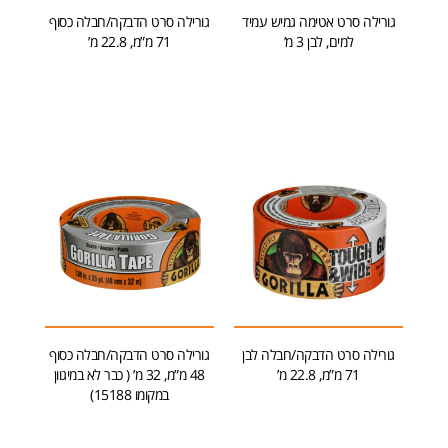
גורילה סרט אטימה גמיש עמיד
גורילה סרט הדבקה/חבלה כסוף
למים, לבן 3 מ’
71 מ”מ, 22.8 מ’
הוספה לסל
מידע נוסף
גורילה סרט הדבקה/חבלה לבן
גורילה סרט הדבקה/חבלה כסוף
71 מ”מ, 22.8 מ’
48 מ”מ, 32 מ’ ( כבר לא במיגוון
במקומו 15188)
הוספה לסל
מידע נוסף