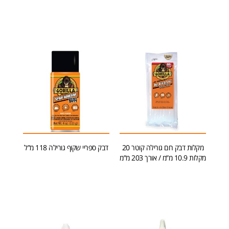
הוספה לסל
מידע נוסף
מקלות דבק חם גורילה קוטר 20
דבק ספריי שקוף גורילה 118 מ”ל
מקלות 10.9 מ”מ / אורך 203 מ”מ
מידע נוסף
הוספה לסל