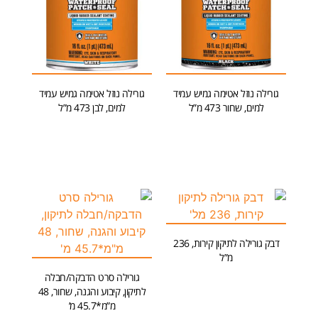
גורילה נוזל אטימה גמיש עמיד
גורילה נוזל אטימה גמיש עמיד
למים, שחור 473 מ”ל
למים, לבן 473 מ”ל
מידע נוסף
מידע נוסף
דבק גורילה לתיקון קירות, 236
מ”ל
גורילה סרט הדבקה/חבלה
הוספה לסל
לתיקון, קיבוע והגנה, שחור, 48
מ”מ*45.7 מ’