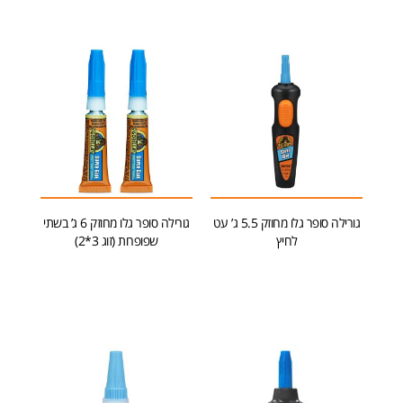
גורילה סופר גלו מחוזק 5.5 ג’ עט
גורילה סופר גלו מחוזק 6 ג’ בשתי
לחיץ
שפופרות (זוג 3*2)
מידע נוסף
הוספה לסל