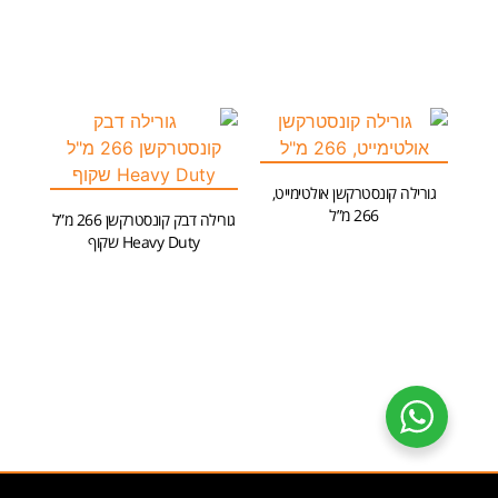
הוספה לסל
גורילה קונסטרקשן אולטימייט,
266 מ”ל
גורילה דבק קונסטרקשן 266 מ”ל
Heavy Duty שקוף
הוספה לסל
הוספה לסל