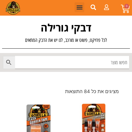
0
דבקי גורילה
לכל פרויקט, פשוט או מורכב, לנו יש את הדבק המתאים
מציגים את כל ⁦84⁩ התוצאות