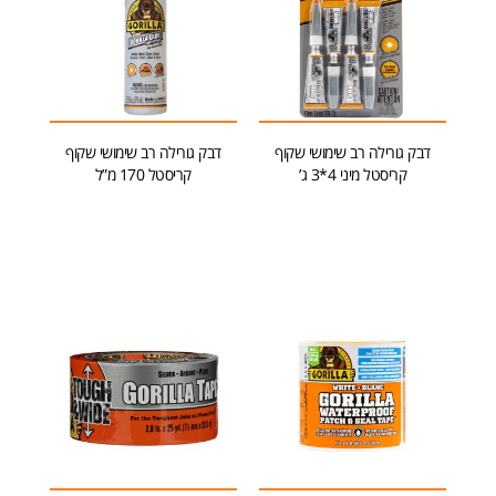
דבק גורילה רב שימושי שקוף
דבק גורילה רב שימושי שקוף
קריסטל מיני 4*3 ג’
קריסטל 170 מ”ל
הוספה לסל
הוספה לסל