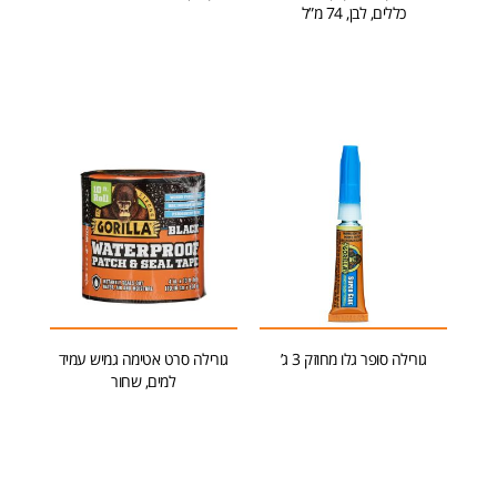
כללים, לבן, 74 מ”ל
הוספה לסל
הוספה לסל
גורילה סופר גלו מחוזק 3 ג’
גורילה סרט אטימה גמיש עמיד
למים, שחור
הוספה לסל
הוספה לסל