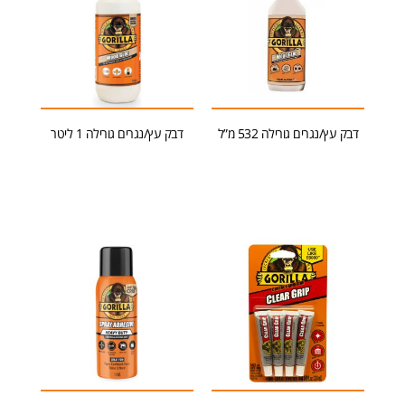
דבק עץ/נגרים גורילה 532 מ”ל
דבק עץ/נגרים גורילה 1 ליטר
הוספה לסל
הוספה לסל