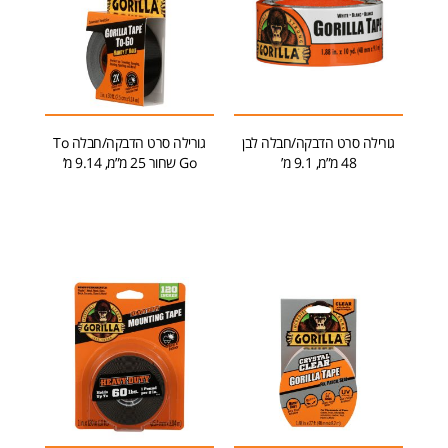
גורילה סרט הדבקה/חבלה לבן
גורילה סרט הדבקה/חבלה To
48 מ”מ, 9.1 מ’
Go שחור 25 מ”מ, 9.14 מ’
הוספה לסל
הוספה לסל