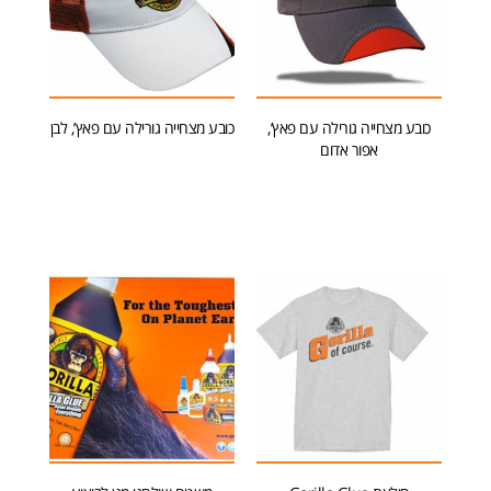
כובע מצחייה גורילה עם פאץ’,
כובע מצחייה גורילה עם פאץ’, לבן
אפור אדום
הוספה לסל
הוספה לסל