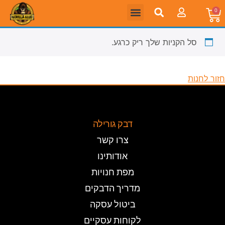
0
סל הקניות שלך ריק כרגע.
חזור לחנות
דבק גורילה
צרו קשר
אודותינו
מפת חנויות
מדריך הדבקים
ביטול עסקה
לקוחות עסקיים