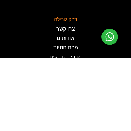
דבק גורילה
צרו קשר
אודותינו
מפת חנויות
מדריך הדבקים
ביטול עסקה
לקוחות עסקיים
תקנון האתר
מדיניות משלוחים
מדיניות פרטיות
הצהרת נגישות
ביטול עסקה