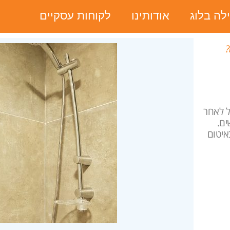
ילה בלוג
אודותינו
לקוחות עסקיים
?
ל לאחר
ים.
איטום