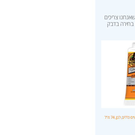
שאנחנו צריכים
 בחירה בדבק
לים, לבן, 74 מ”ל