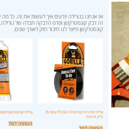
אז אנחנו בגורילה יודעים איך לעשות את זה. כל מה 
זה דבק קונסטרקשן וסרט הדבקה חבלה של גורילה.
קונסטרקשן תייצר לנו חיבור חזק לאורך שנים.
גורילה סרט הדבקה/חבלה TO GO שחור 25
גורילה קונסטרקשן לשיפוצים כל
מ”מ, 9.14 מ’
הוספה לסל
הוספה לסל