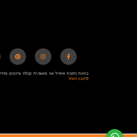
בהזנת כתובת אימייל אני מאשר\ת קבלת עדכונים ומידע
ל
תקנון האתר