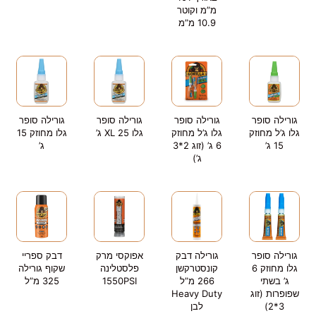
מ”מ וקוטר
10.9 מ”מ
גורילה סופר
גורילה סופר
גורילה סופר
גורילה סופר
גלו ג’ל מחוזק
גלו ג’ל מחוזק
גלו XL 25 ג’
גלו מחוזק 15
15 ג’
6 ג’ (זוג 2*3
ג’
ג’)
גורילה סופר
גורילה דבק
אפוקסי מרק
דבק ספריי
גלו מחוזק 6
קונסטרקשן
פלסטלינה
שקוף גורילה
ג’ בשתי
266 מ”ל
1550PSI
325 מ”ל
שפופרות (זוג
Heavy Duty
3*2)
לבן