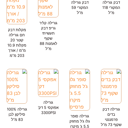
דבק גורילה
דבק גורילה
המקורי 118
המקורי 59
מ”ל
מ”ל
גורילה קליר
גריפ דבק
מקלות דבק
תעשייתי
חם גורילה
שקוף
קוטר 20
לאמנות 88
מקלות 10.9
מ”ל
מ”מ / אורך
203 מ”מ
גורילה
אפוקסי 5 דק’
גורילה דבק
גורילה 100%
3300PSI
בדים
סיליקון לבן
גורילה סופר
פרמננטי
83 מ”ל
גלו ג’ל מחוזק
שקוף 73 מ”ל
5.5 ג’ מיקרו