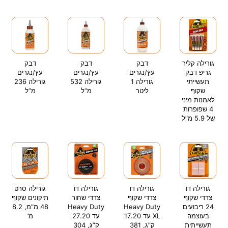
גורילה קליר
דבק
דבק
דבק
גריפ דבק
עץ/נגרים
עץ/נגרים
עץ/נגרים
תעשייתי
גורילה 1
גורילה 532
גורילה 236
שקוף
ליטר
מ”ל
מ”ל
לאמנות מיני
4 שפופרות
של 5.9 מ”ל
גורילה דו
גורילה דו
גורילה דו
גורילה סרט
צדדי שקוף
צדדי שקוף
צדדי שחור
תיקונים שקוף
24 ריבועים
Heavy Duty
Heavy Duty
48 מ”מ, 8.2
בעוצמה
XL עד 17.20
עד 27.20
מ’
תעשייתית
ק”ג, 381
ק”ג, 304