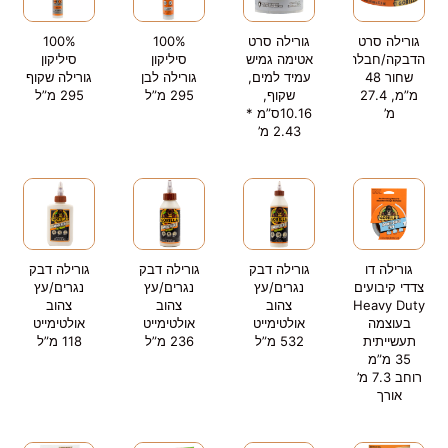
גורילה סרט
גורילה סרט
100%
100%
הדבקה/חבלה
אטימה גמיש
סיליקון
סיליקון
שחור 48
עמיד למים,
גורילה לבן
גורילה שקוף
מ”מ, 27.4
שקוף,
295 מ”ל
295 מ”ל
מ’
10.16ס”מ *
2.43 מ’
גורילה דו
גורילה דבק
גורילה דבק
גורילה דבק
צדדי קיבועים
נגרים/עץ
נגרים/עץ
נגרים/עץ
Heavy Duty
צהוב
צהוב
צהוב
בעוצמה
אולטימייט
אולטימייט
אולטימייט
תעשייתית
532 מ”ל
236 מ”ל
118 מ”ל
35 מ”מ
רוחב 7.3 מ’
אורך