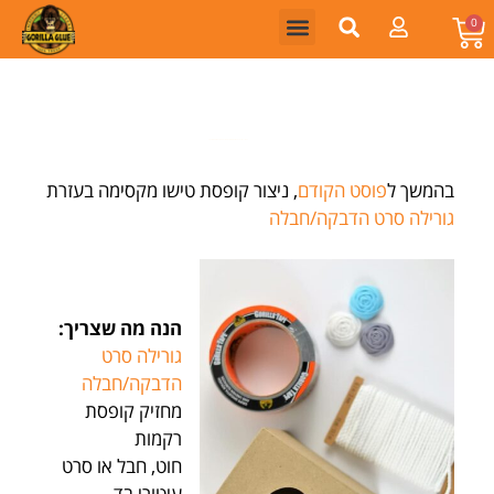
0
בהמשך ל
פוסט הקודם
, ניצור קופסת טישו מקסימה בעזרת
גורילה סרט הדבקה/חבלה
הנה מה שצריך:
גורילה סרט
הדבקה/חבלה
מחזיק קופסת
רקמות
חוט, חבל או סרט
עיטורי בד