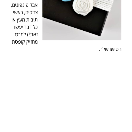
אבל פונפונים,
צדפים, ראשי
תיבות מעץ או
כל דבר יעשו
זאת!) למרכז
מחזיק קופסת
הטישו שלך.