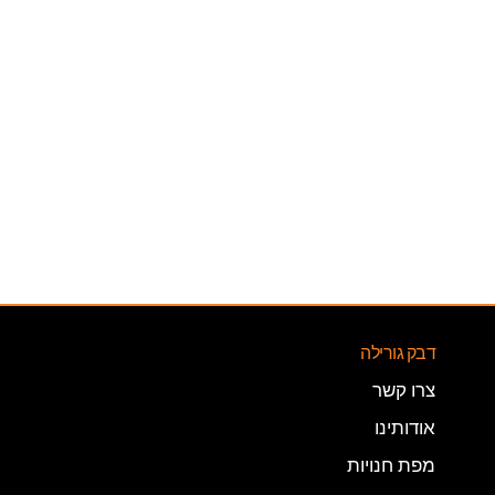
דבק גורילה
צרו קשר
אודותינו
מפת חנויות