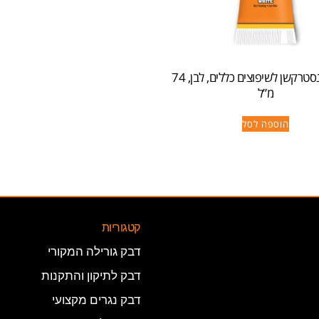
גורילה קונסטרקשן לשיפוצים כללים, לבן, 74
מ”ל
הוספה לסל
קטגוריות
דבק גורילה המקורי
דבק לתיקון והתקנות
דבק נגרים מקצועי