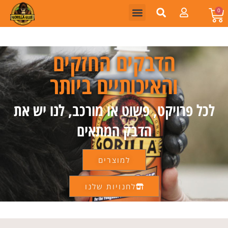
0
הדבקים החזקים
והאיכותיים ביותר
לכל פרויקט, פשוט או מורכב, לנו יש את
הדבק המתאים
למוצרים
לחנויות שלנו