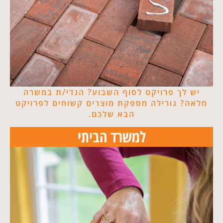
יש לך פרויקט לסוף השבוע? הנדי/ת במשרה
מלאה? גורילה מספקת מוצרים קשוחים לפרויקט
הבא שלכם.​
למשרד הביתי